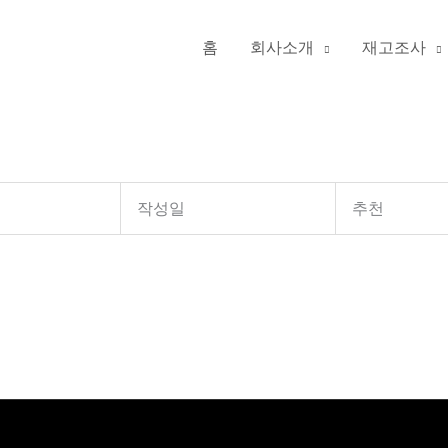
홈
회사소개
재고조사
작성일
추천