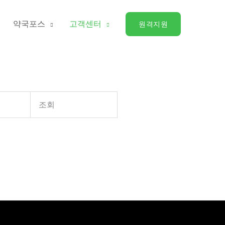
약국포스
고객센터
원격지원
조회