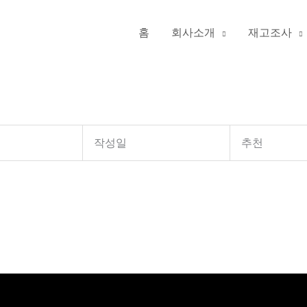
홈
회사소개
재고조사
작성일
추천