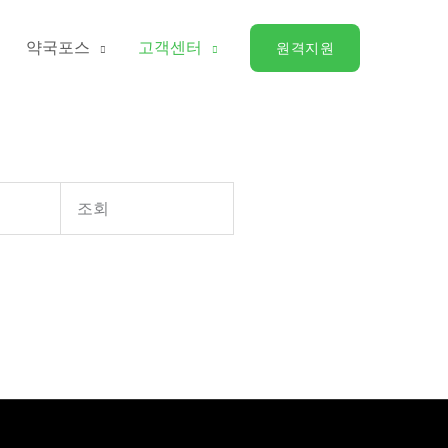
약국포스
고객센터
원격지원
조회