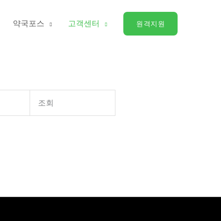
약국포스
고객센터
원격지원
조회