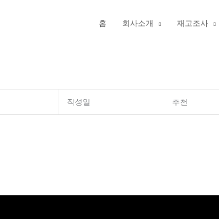
홈
회사소개
재고조사
작성일
추천