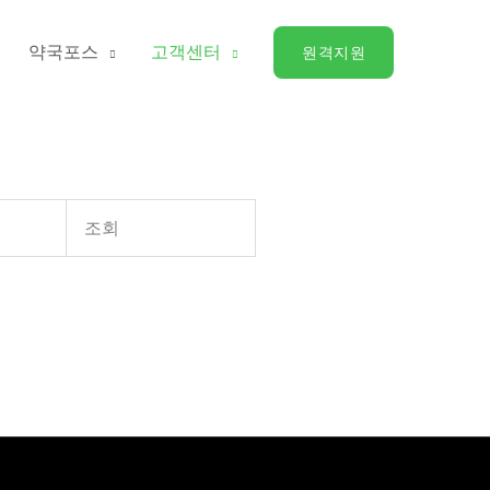
약국포스
고객센터
원격지원
조회