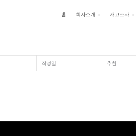
홈
회사소개
재고조사
작성일
추천