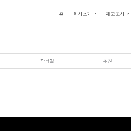
홈
회사소개
재고조사
작성일
추천