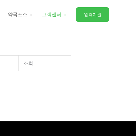
약국포스
고객센터
원격지원
조회