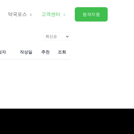
약국포스
고객센터
원격지원
성자
작성일
추천
조회