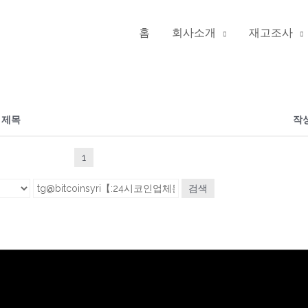
홈
회사소개
재고조사
제목
작
1
검색